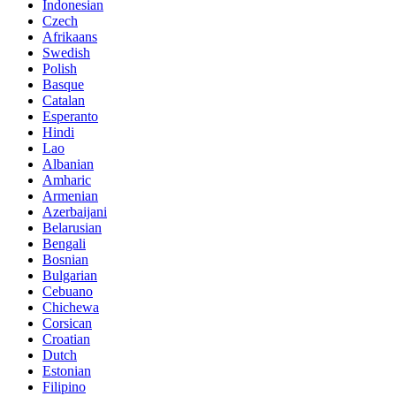
Indonesian
Czech
Afrikaans
Swedish
Polish
Basque
Catalan
Esperanto
Hindi
Lao
Albanian
Amharic
Armenian
Azerbaijani
Belarusian
Bengali
Bosnian
Bulgarian
Cebuano
Chichewa
Corsican
Croatian
Dutch
Estonian
Filipino