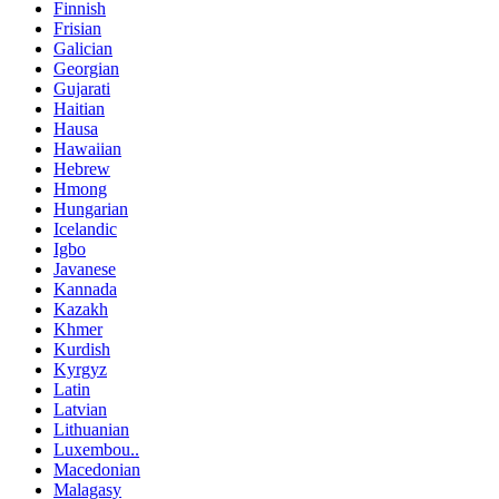
Finnish
Frisian
Galician
Georgian
Gujarati
Haitian
Hausa
Hawaiian
Hebrew
Hmong
Hungarian
Icelandic
Igbo
Javanese
Kannada
Kazakh
Khmer
Kurdish
Kyrgyz
Latin
Latvian
Lithuanian
Luxembou..
Macedonian
Malagasy