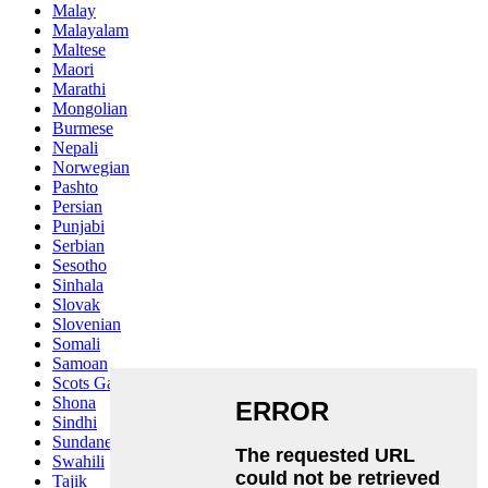
Malay
Malayalam
Maltese
Maori
Marathi
Mongolian
Burmese
Nepali
Norwegian
Pashto
Persian
Punjabi
Serbian
Sesotho
Sinhala
Slovak
Slovenian
Somali
Samoan
Scots Gaelic
Shona
Sindhi
Sundanese
Swahili
Tajik