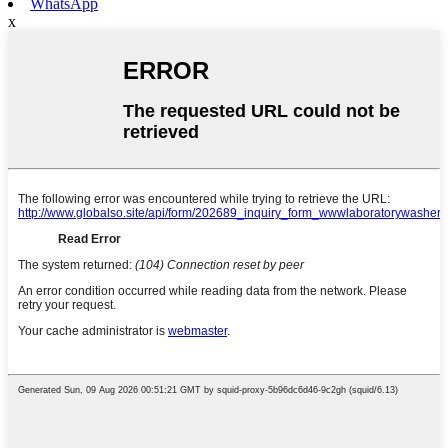
WhatsApp
x