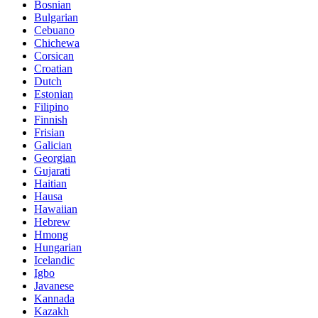
Bosnian
Bulgarian
Cebuano
Chichewa
Corsican
Croatian
Dutch
Estonian
Filipino
Finnish
Frisian
Galician
Georgian
Gujarati
Haitian
Hausa
Hawaiian
Hebrew
Hmong
Hungarian
Icelandic
Igbo
Javanese
Kannada
Kazakh