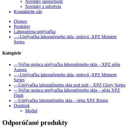
Novinky spoločnosti
Novinky z odvetvia
Kontaktujte nás
Domov
Produkty
Laboratórna umývačka
—-Umývačka laboratórneho skla, stolová -XPZ Moment
Series
Kategórie
—Voľne stojaca umývačka laboratórneho skla – XPZ séria
Aurora
—-Umývačka laboratórneho skla, stolová -XPZ Moment
Series
—Umývačka laboratórneho skla pod pult – XPZ Glory Series
—Voľne stojaca umývačka laboratórneho skla – séria XPZ
Flash
—Umývačka laboratórneho skla – séria XPZ Rising
Doplnok
Modul
Odporúčané produkty