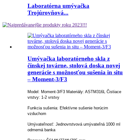
Laboratórna umývačka
Trojúrovňová...
Umývačka laboratórneho skla z
čínskej továrne, stolová doska novej
generácie s možnosťou sušenia in situ
– Moment-3/F3
Model: Moment-3/F3 Materiály: ASTM316L Čistiace
vrstvy: 1-2 vrstvy
Funkcia sušenia: Efektívne sušenie horúcim
vzduchom
Umývateľnosť: Jednovrstvová umývateľná 1000 ml
odmerná banka