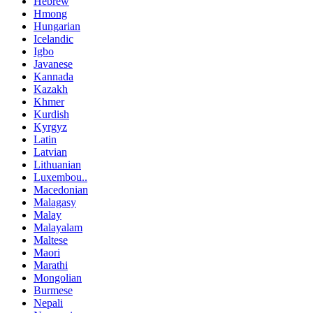
Hebrew
Hmong
Hungarian
Icelandic
Igbo
Javanese
Kannada
Kazakh
Khmer
Kurdish
Kyrgyz
Latin
Latvian
Lithuanian
Luxembou..
Macedonian
Malagasy
Malay
Malayalam
Maltese
Maori
Marathi
Mongolian
Burmese
Nepali