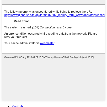
English