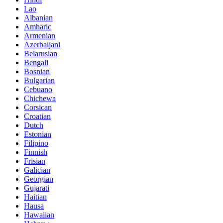
Lao
Albanian
Amharic
Armenian
Azerbaijani
Belarusian
Bengali
Bosnian
Bulgarian
Cebuano
Chichewa
Corsican
Croatian
Dutch
Estonian
Filipino
Finnish
Frisian
Galician
Georgian
Gujarati
Haitian
Hausa
Hawaiian